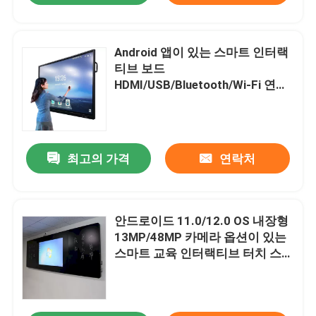
Android 앱이 있는 스마트 인터랙
티브 보드
HDMI/USB/Bluetooth/Wi-Fi 연결
LED/LCD 스크린 패널
최고의 가격
연락처
안드로이드 11.0/12.0 OS 내장형
집
13MP/48MP 카메라 옵션이 있는
스마트 교육 인터랙티브 터치 스크
제품
린 디지털 간판
비디오