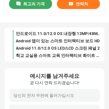
최고의 가격
연락처
안드로이드 11.0/12.0 OS 내장형 13MP/48MP 카메라 옵션이 있는 스마트 교육 인터랙티브 터치 스크린 디지털 간판
Android 앱이 있는 스마트 인터랙티브 보드 HDMI/USB/Bluetooth/Wi-Fi 연결 LED/LCD 스크린 패널
회사 소개
Android 11.0/12.0 OS LED/LCD 스크린 패널 2x15W/20W 스피커가 있는 교육용 대화형 화이트보드
학교 교실용 스마트 교육 인터랙티브 화이트 보드 나노 칠판 HDMI/USB/Bluetooth/Wi-Fi
공장 견학
안드로이드 11.0/12.0 OS 내장형 13MP/48MP 카메라 옵션이 있는 스마트 교육 인터랙티브 터치 스크린 디지털 간판
Android 앱이 있는 스마트 인터랙티브 보드 HDMI/USB/Bluetooth/Wi-Fi 연결 LED/LCD 스크린 패널
품질 관리
Android 11.0/12.0 OS LED/LCD 스크린 패널 2x15W/20W 스피커가 있는 교육용 대화형 화이트보드
학교 교실용 스마트 교육 인터랙티브 화이트 보드 나노 칠판 HDMI/USB/Bluetooth/Wi-Fi
문의하기
메시지를 남겨주세요
조회를 요청하다
곧 다시 연락 드리겠습니다!
스마트 인터랙티브 화이트보드
교육부 인터랙티브 화이트보드