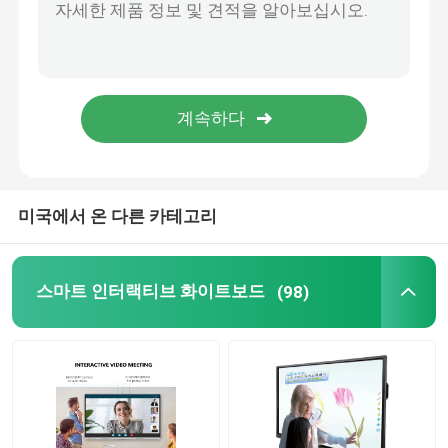
전자적 인터랙티브 화이트보드
상호 작용하는 평판
적외선 터치 스크린
미국에서 온 다른 카테고리
태블릿 모니터를 끌어내기
스마트 인터랙티브 화이트보드
(98)
단번에 PC 터치스크린
시각형의 사람 문서 카메라
디지털 신호 토템