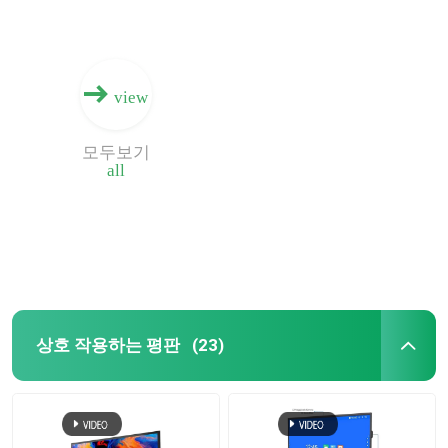
view
모두보기
all
상호 작용하는 평판
(23)