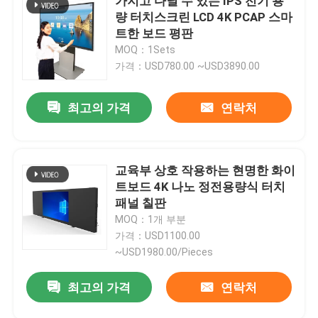
가지고 다닐 수 있는 IPS 전기 용
량 터치스크린 LCD 4K PCAP 스마
트한 보드 평판
MOQ：1Sets
가격：USD780.00 ~USD3890.00
최고의 가격
연락처
교육부 상호 작용하는 현명한 화이
트보드 4K 나노 정전용량식 터치
패널 칠판
MOQ：1개 부분
가격：USD1100.00
~USD1980.00/Pieces
최고의 가격
연락처