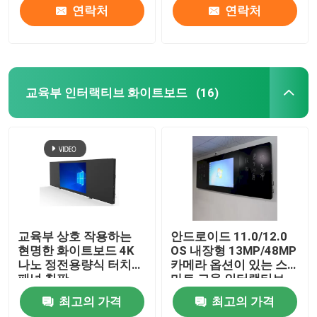
연락처
연락처
교육부 인터랙티브 화이트보드
(16)
교육부 상호 작용하는
안드로이드 11.0/12.0
현명한 화이트보드 4K
OS 내장형 13MP/48MP
나노 정전용량식 터치
카메라 옵션이 있는 스
패널 칠판
마트 교육 인터랙티브
터치 스크린 디지털 간
최고의 가격
최고의 가격
판