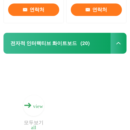
연락처
연락처
전자적 인터랙티브 화이트보드
(20)
집
view
제품
모두보기
all
비디오