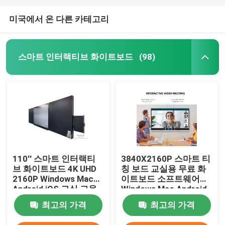
미국에서 온 다른 카테고리
스마트 인터랙티브 화이트보드
(98)
110'' 스마트 인터랙티
3840X2160P 스마트 티
브 화이트보드 4K UHD
칭 보드 교실용 무료 화
2160P Windows Mac
이트보드 소프트웨어
Android iOS 교실 교육
Windows Mac Android
온라인 보드 컨퍼런스
iOS
최고의 가격
최고의 가격